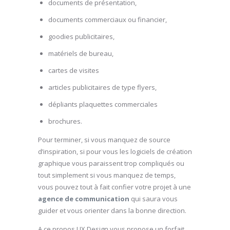
documents de présentation,
documents commerciaux ou financier,
goodies publicitaires,
matériels de bureau,
cartes de visites
articles publicitaires de type flyers,
dépliants plaquettes commerciales
brochures.
Pour terminer, si vous manquez de source
d’inspiration, si pour vous les logiciels de création
graphique vous paraissent trop compliqués ou
tout simplement si vous manquez de temps,
vous pouvez tout à fait confier votre projet à une
agence de communication
qui saura vous
guider et vous orienter dans la bonne direction.
A ce propos UX Design vous propose un forfait