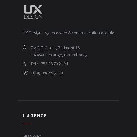
UX Design - Agence web & communication digitale
Z.A.R.E. Ouest, Bâtiment 16
L-4384 Ehlerange, Luxembourg
Tel : +352 28 79 21 21
info@uxdesign.lu
L’AGENCE
Sites Web