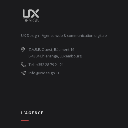
UX Design - Agence web & communication digitale
Z.A.R.E. Ouest, Bâtiment 16
L-4384 Ehlerange, Luxembourg
Tel : +352 28 79 21 21
info@uxdesign.lu
L’AGENCE