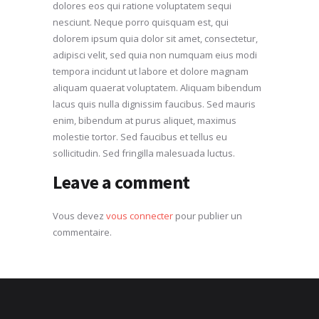
dolores eos qui ratione voluptatem sequi
nesciunt. Neque porro quisquam est, qui
dolorem ipsum quia dolor sit amet, consectetur,
adipisci velit, sed quia non numquam eius modi
tempora incidunt ut labore et dolore magnam
aliquam quaerat voluptatem. Aliquam bibendum
lacus quis nulla dignissim faucibus. Sed mauris
enim, bibendum at purus aliquet, maximus
molestie tortor. Sed faucibus et tellus eu
sollicitudin. Sed fringilla malesuada luctus.
Leave a comment
Vous devez
vous connecter
pour publier un
commentaire.