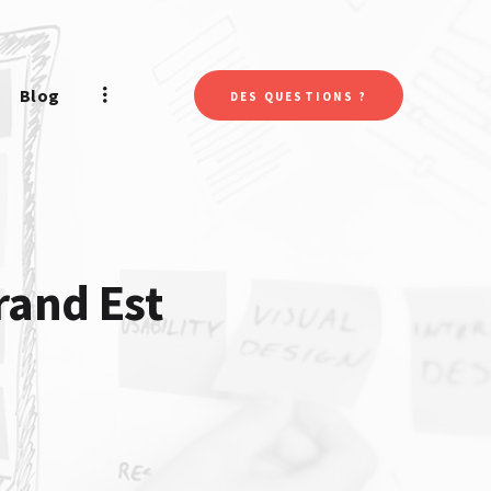
Blog
DES QUESTIONS ?
rand Est