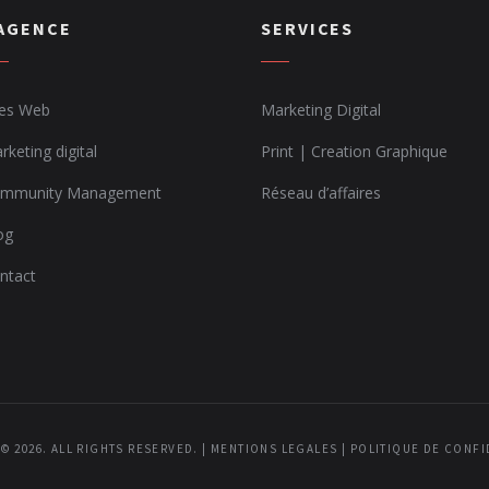
’AGENCE
SERVICES
tes Web
Marketing Digital
rketing digital
Print | Creation Graphique
mmunity Management
Réseau d’affaires
og
ntact
© 2026. ALL RIGHTS RESERVED. |
MENTIONS LEGALES
|
POLITIQUE DE CONFI