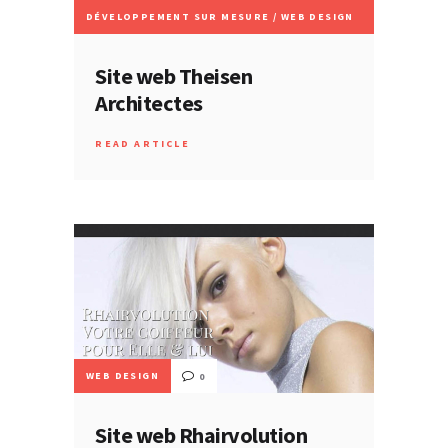
DÉVELOPPEMENT SUR MESURE
/
WEB DESIGN
0
Site web Theisen
Architectes
READ ARTICLE
WEB DESIGN
0
Site web Rhairvolution